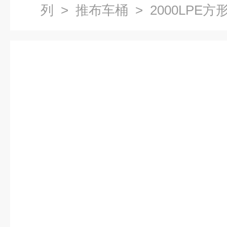
列
>
推布车桶
> 2000LPE方