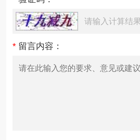
*
留言内容：