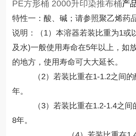
PE方形桶 2000升印染推布桶
产
特性一：酸、碱；请参照聚乙烯药
说明：（1）本溶器若装比重为1或
及水)一般使用寿命在5年以上，如
的地方，使用寿命可大大延长。
（2）若装比重在1-1.2之间的
年。
（3）若装比重在1.2-1.4之
8
年。
（4）若装比重在1.4以