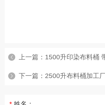
上一篇：
1500升印染布料桶 
下一篇：
2500升布料桶加工
*
姓名：