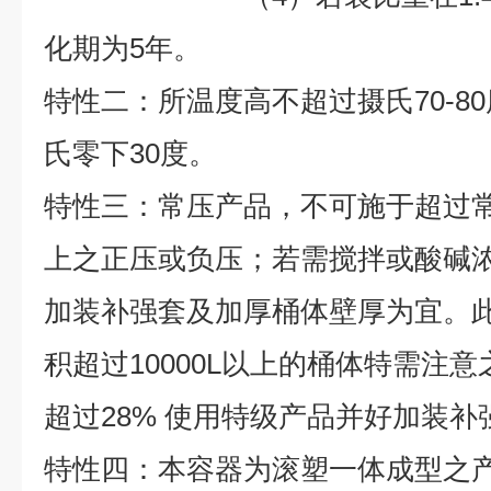
化期为
5
年。
特性二：所温度高不超过摄氏70-8
氏零下30度。
特性三：常压产品，不可施于超过
上之正压或负压；若需搅拌或酸碱浓度
加装补强套及加厚桶体壁厚为宜。
积超过10000L以上的桶体特需注
超过28% 使用特级产品并好加装补
特性四：本容器为滚塑一体成型之