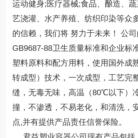
运动健身;医疗器械;食品、酿造、蔬
艺浇灌、水产养殖、纺织印染等众
的信赖，我们将 努力于未来！ 公
GB9687-88卫生质量标准和企业
塑料原料和配方用料，使用国外成熟的R
转成型）技术，一次成型，工艺完
缝，无毒无味，高温（80℃以下）冷
撞，不渗透，不易老化，和清洗，
点,并有提供产品责任信誉保险。
君益塑业容器公司现有产品包括