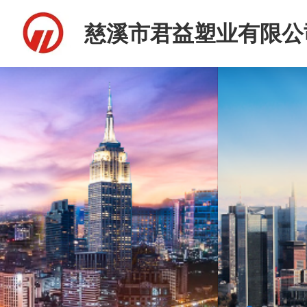
慈溪市君益塑业有限公