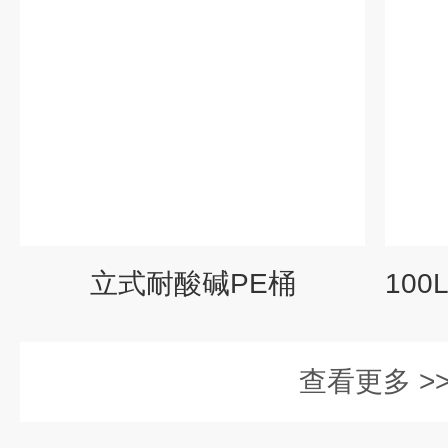
立式耐酸碱PE桶
查看更多 >