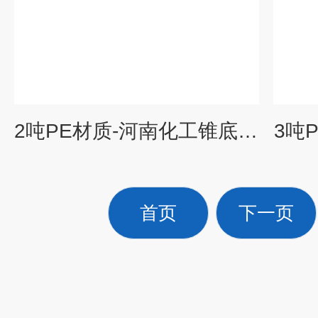
2吨PE材质-河南化工锥底储料罐
3吨
首页
下一页