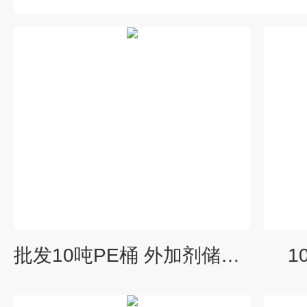
批发10吨PE桶 外加剂储存桶 水桶
1