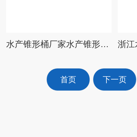
水产锥形桶厂家水产锥形桶 规格
首页
下一页