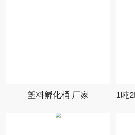
塑料孵化桶 厂家