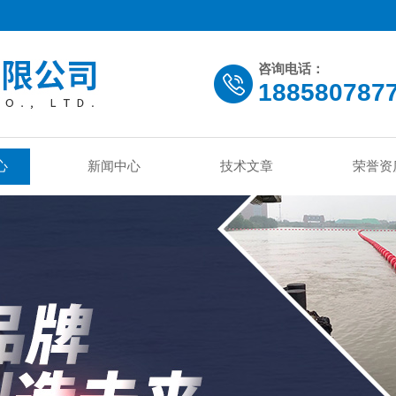
咨询电话：
188580787
心
新闻中心
技术文章
荣誉资