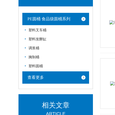
PE圆桶 食品级圆桶系列
塑料叉车桶
塑料发酵缸
调浆桶
腌制桶
塑料圆桶
查看更多
相关文章
ARTICLE