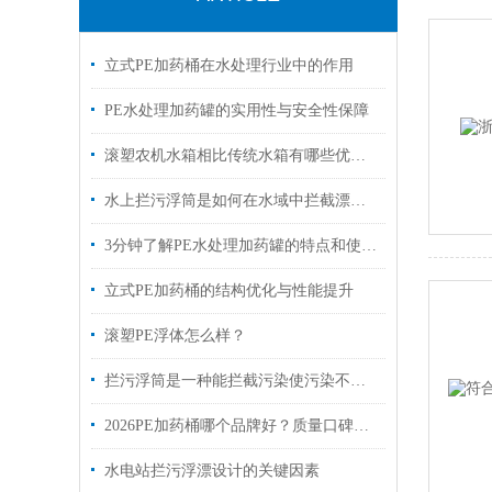
立式PE加药桶在水处理行业中的作用
PE水处理加药罐的实用性与安全性保障
滚塑农机水箱相比传统水箱有哪些优势？
水上拦污浮筒是如何在水域中拦截漂浮物的？
3分钟了解PE水处理加药罐的特点和使用范围
立式PE加药桶的结构优化与性能提升
滚塑PE浮体怎么样？
拦污浮筒是一种能拦截污染使污染不会大范围扩散的材料
2026PE加药桶哪个品牌好？质量口碑、技术实力、性价比全面解析
水电站拦污浮漂设计的关键因素