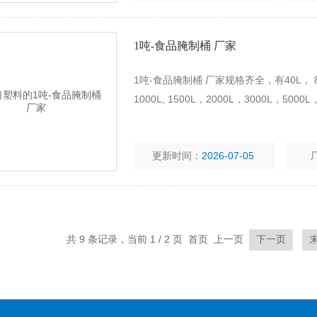
1吨-食品腌制桶 厂家
1吨-食品腌制桶 厂家规格齐全，有40L， 80L，
1000L, 1500L，2000L，3000L，5000L
更新时间：
2026-07-05
共 9 条记录，当前 1 / 2 页 首页 上一页
下一页