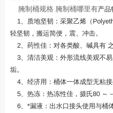
腌制桶规格 腌制桶哪里有
产品
1、质地坚韧：采聚乙烯（Polyeth
轻坚韧，搬运简便，震、冲击。
2、药性佳：对各类酸、碱具有 
3、清洁美观：外形流线美观不易
垢。
4、经济用：桶体一体成型无粘接
5、热冻：热冻性佳，摄氏80 ～－
6、*漏液：出水口接头使用与桶体