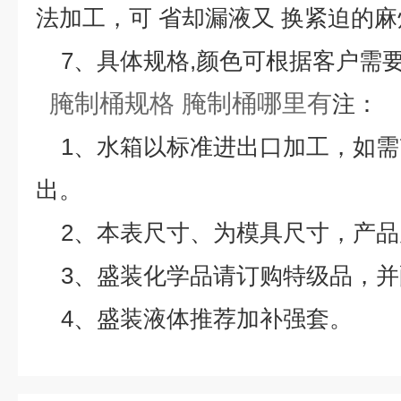
法加工，可 省却漏液又 换紧迫的麻
7、具体规格,颜色可根据客户需要
腌制桶规格 腌制桶哪里有
注：
1、水箱以标准进出口加工，如需
出。
2、本表尺寸、为模具尺寸，产品
3、盛装化学品请订购特级品，
4、盛装液体推荐加补强套。