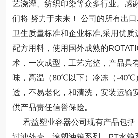
艺浇灌、纺织印染等众多行业。感
们将 努力于未来！ 公司的所有出口均严
卫生质量标准和企业标准,采用优质
配方用料，使用国外成熟的ROTATI
术，一次成型，工艺完整，产品具
味，高温（80℃以下）冷冻（-40
透，不易老化，和清洗，安装运输安
供产品责任信誉保险。
君益塑业容器公司现有产品包括
过滤外壳，滚塑油箱系列，PT水箱