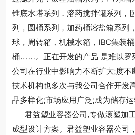
锥底水塔系列，溶药搅拌罐系列，
列，圆桶系列，加药桶溶盐箱系列
球，周转箱，机械水箱，IBC集装
桶……。正在开发的产品 是难以
公司在行业中影响力不断扩大;度不
技术机构也多次与我公司合作开发高
品多样化;市场应用广泛;成为储存运
君益塑业容器公司,专做滚塑加工
成型设计方案。君益塑业容器公司