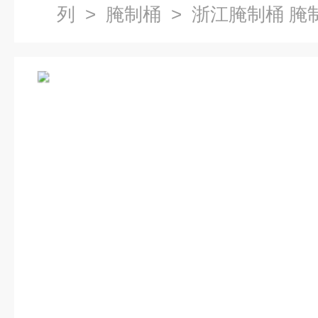
列
>
腌制桶
> 浙江腌制桶 腌