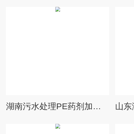
湖南污水处理PE药剂加药桶