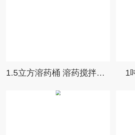
1.5立方溶药桶 溶药搅拌机 厂家
1