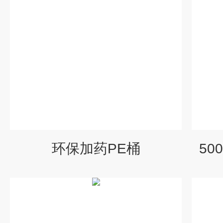
环保加药PE桶
5