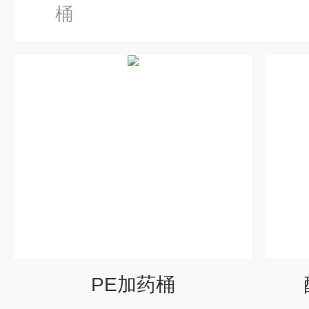
桶
PE加药桶