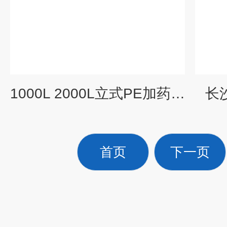
1000L 2000L立式PE加药罐 厂家
长
首页
下一页