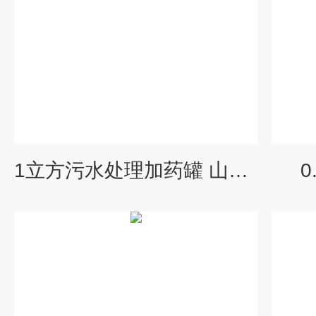
1立方污水处理加药罐 山东立式PE加药桶