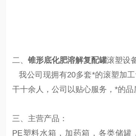
二、
锥形底化肥溶解复配罐
滚塑设
我公司现拥有20多套*的滚塑加
干十余人，公司以贴心服务，*的品
三、
主营产品：
PE塑料水箱，加药箱，各类储罐