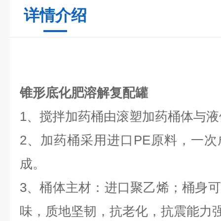
详情介绍
锥形底化肥溶解复配罐
1、搅拌加药桶由滚塑加药桶体与
2、加药桶采用进口PE原料，一
成。
3、桶体主材：进口聚乙烯；桶身
味，质地坚韧，抗老化，抗震能力