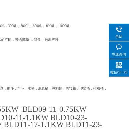
。
0L，3000L，5000L，6000L， 8000L， 10000L
电话
不同，可选择304，316L，包塑三种。
在线咨询
微信扫一扫
托盘，拖斗，车斗，水塔，泡菜桶，腌制桶，周转箱，印染桶，推布桶，
.55KW BLD09-11-0.75KW
10-11-1.1KW BLD10-23-
 BLD11-17-1.1KW BLD11-23-