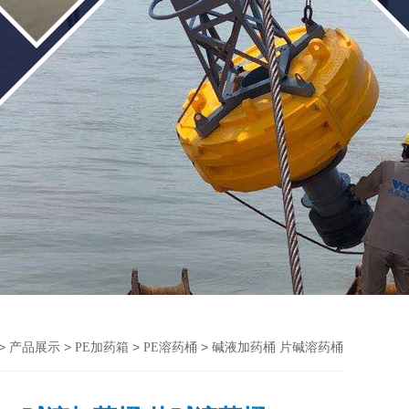
>
>
>
> 碱液加药桶 片碱溶药桶
产品展示
PE加药箱
PE溶药桶