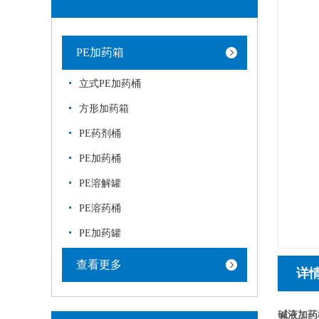
PE加药箱
立式PE加药桶
方形加药箱
PE药剂桶
PE加药桶
PE溶解罐
PE溶药桶
PE加药罐
查看更多
详
碱液加药