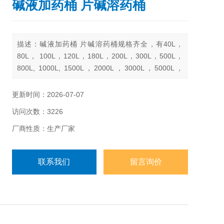
碱液加药桶 片碱溶药桶
描述：碱液加药桶 片碱溶药桶规格齐全，有40L，
80L， 100L，120L，180L，200L，300L，500L，
800L, 1000L, 1500L，2000L，3000L，5000L，
6000L， 8000L， 10000L
更新时间：2026-07-07
访问次数：3226
厂商性质：生产厂家
联系我们
留言询价