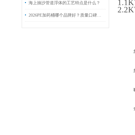
1.1
海上抽沙管道浮体的工艺特点是什么？
2.2
2026PE加药桶哪个品牌好？质量口碑、技术实力、性价比全面解析