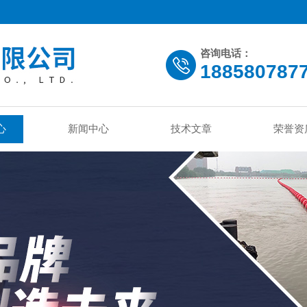
咨询电话：
188580787
心
新闻中心
技术文章
荣誉资