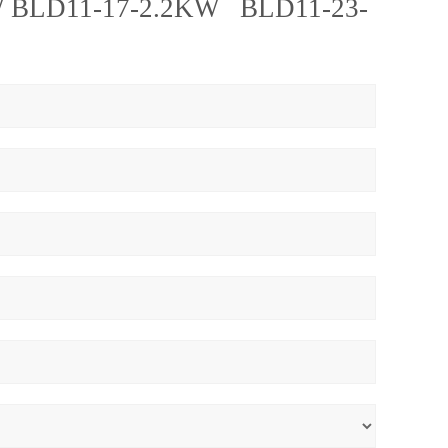
W BLD11-17-2.2KW BLD11-23-