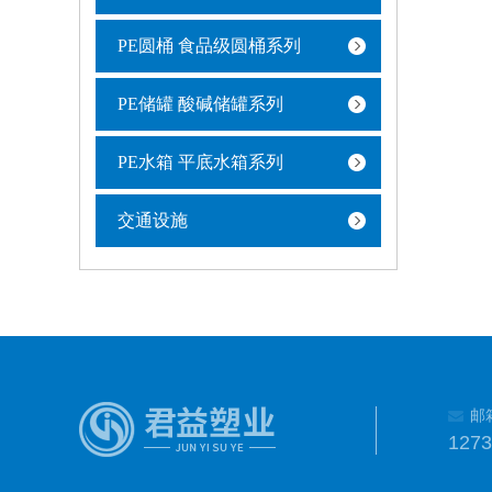
PE圆桶 食品级圆桶系列
PE储罐 酸碱储罐系列
PE水箱 平底水箱系列
交通设施
邮
127