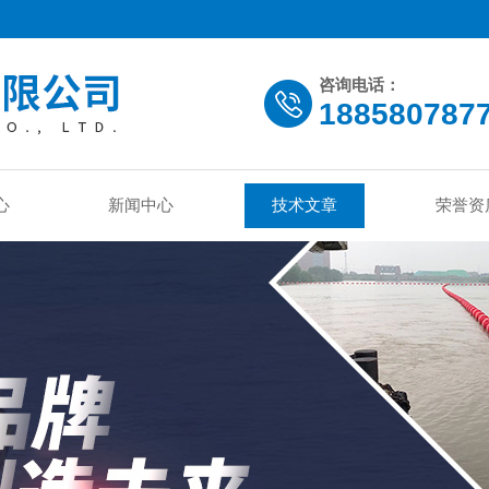
咨询电话：
188580787
心
新闻中心
技术文章
荣誉资