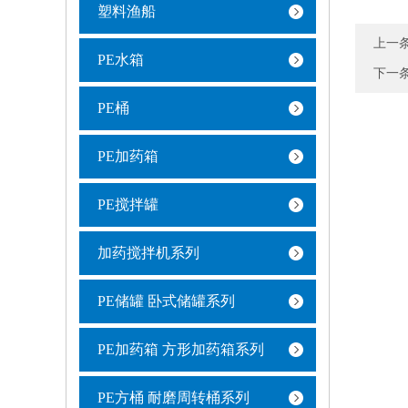
塑料渔船
上一
PE水箱
下一
PE桶
PE加药箱
PE搅拌罐
加药搅拌机系列
PE储罐 卧式储罐系列
PE加药箱 方形加药箱系列
PE方桶 耐磨周转桶系列