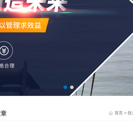
文章
>
首页
技