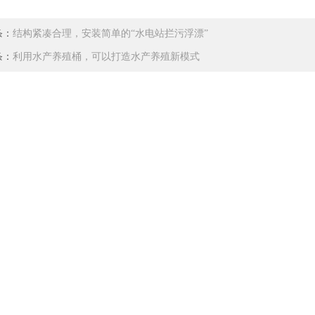
条：
结构紧凑合理，安装简单的“水电站拦污浮漂”
条：
利用水产养殖桶，可以打造水产养殖新模式