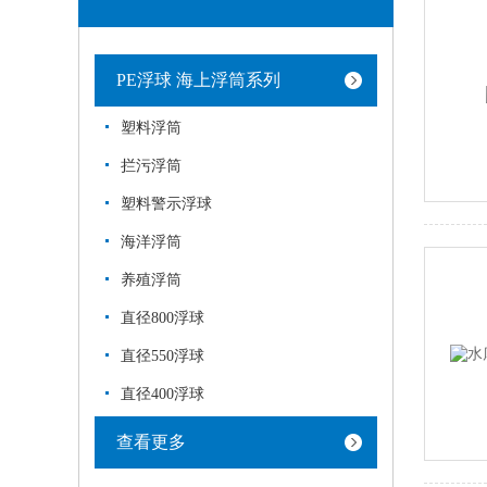
PE浮球 海上浮筒系列
塑料浮筒
拦污浮筒
塑料警示浮球
海洋浮筒
养殖浮筒
直径800浮球
直径550浮球
直径400浮球
查看更多