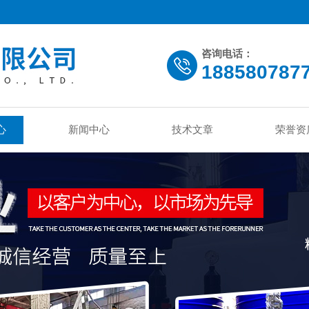
咨询电话：
188580787
心
新闻中心
技术文章
荣誉资