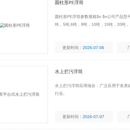
圆柱形PE浮筒
圆柱形PE浮筒参数规格$n $n公司产品型号齐
吨，5吨,6吨，8吨，10吨，15吨，20吨，
更新时间：
2026-07-06
水上拦污浮筒
水上拦污浮筒应用场合：广泛应用于各类
行业。
更新时间：
2026-07-07