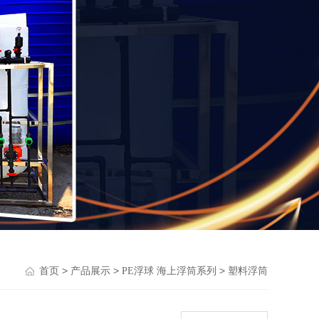
>
>
>
首页
产品展示
PE浮球 海上浮筒系列
塑料浮筒