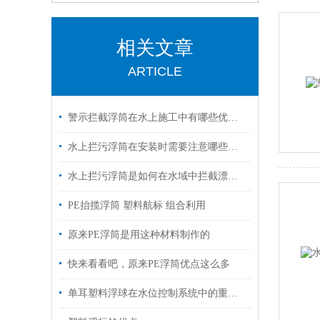
相关文章
ARTICLE
警示拦截浮筒在水上施工中有哪些优势？
水上拦污浮筒在安装时需要注意哪些事项？
水上拦污浮筒是如何在水域中拦截漂浮物的？
PE抬揽浮筒 塑料航标 组合利用
原来PE浮筒是用这种材料制作的
快来看看吧，原来PE浮筒优点这么多
单耳塑料浮球在水位控制系统中的重要性