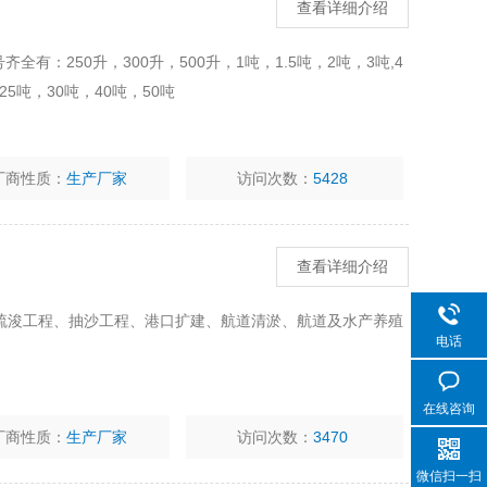
查看详细介绍
全有：250升，300升，500升，1吨，1.5吨，2吨，3吨,4
25吨，30吨，40吨，50吨
厂商性质：
生产厂家
访问次数：
5428
查看详细介绍
疏浚工程、抽沙工程、港口扩建、航道清淤、航道及水产养殖
电话
在线咨询
厂商性质：
生产厂家
访问次数：
3470
微信扫一扫