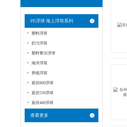
PE浮球 海上浮筒系列
塑料浮筒
拦污浮筒
塑料警示浮球
海洋浮筒
养殖浮筒
直径800浮球
直径550浮球
直径400浮球
查看更多