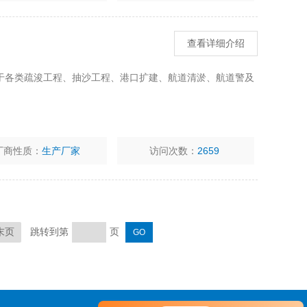
查看详细介绍
于各类疏浚工程、抽沙工程、港口扩建、航道清淤、航道警及
厂商性质：
生产厂家
访问次数：
2659
跳转到第
页
末页