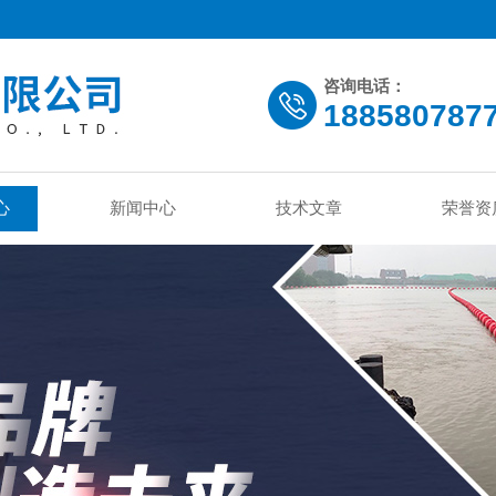
咨询电话：
188580787
心
新闻中心
技术文章
荣誉资