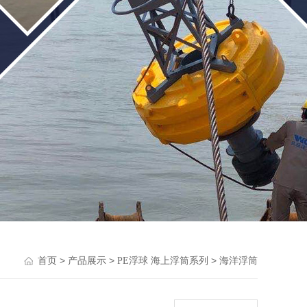
>
>
>
首页
产品展示
PE浮球 海上浮筒系列
海洋浮筒