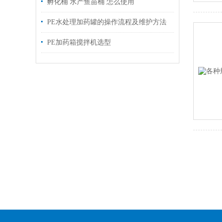
孵化桶 水产鱼苗桶 怎么使用
PE水处理加药罐的操作流程及维护方法
PE加药箱搅拌机选型