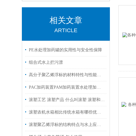
相关文章
ARTICLE
PE水处理加药罐的实用性与安全性保障
组合式水上拦污漂
高分子聚乙烯浮标的材料特性与性能分析
PAC加药装置PAM加药装置水处理加药装置污水加药装置
滚塑工艺 滚塑产品 什么叫滚塑 滚塑和吹塑的差别
滚塑农机水箱相比传统水箱有哪些优势？
滚塑聚乙烯浮标的结构特点与水上应用优势