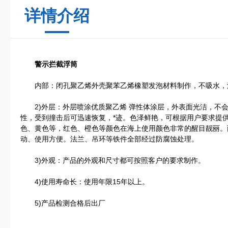
详情介绍
警示拦截浮筒
内部：闭孔聚乙烯外壳聚苯乙烯橡塑发泡材料制作，不吸水，
2)外层：外层喷涂优质聚乙烯 弹性体涂层，外表面光洁，不会
性，受到撞击后可迅速恢复，*迹。色泽鲜艳，可根据用户要求提
色、黄色等，红色、橙色等颜色在海上使用颜色非常的醒目靓丽。
动、使用方便。法兰、吊环等铁件全部经过防腐蚀处理。
3)外观：产品的外观和尺寸都可按照客户的要求制作。
4)使用寿命长：使用年限15年以上。
5)产品检测合格后出厂