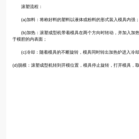
滚塑流程：
(a)加料：将称好料的塑料以液体或粉料的形式装入模具内强
(b)加热：滚塑成型机带着模具在两个方向时转动，并加入加
于模腔的内表面；
(c)冷却：随着模具的不断旋转，模具同时转出加热炉进入冷却
(d)脱模：滚塑成型机转到开模位置，模具停止旋转，打开模具，