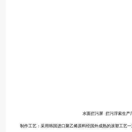
水面拦污屏 拦污浮索生产
制作工艺：采用韩国进口聚乙烯原料经国外成熟的滚塑工艺一