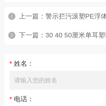
上一篇：
警示拦污滚塑PE浮
下一篇：
30 40 50厘米单耳
*
姓名：
*
电话：