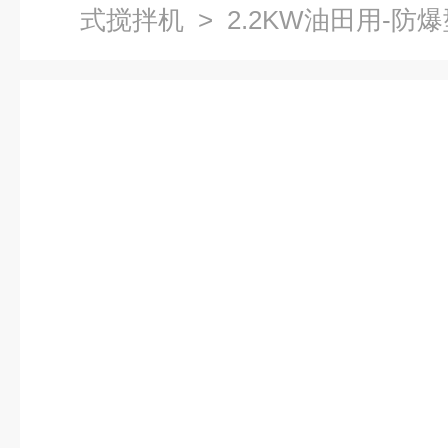
式搅拌机
> 2.2KW油田用-防