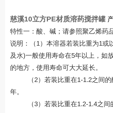
慈溪10立方PE材质溶药搅拌罐
特性一：酸、碱；请参照聚乙烯药
说明：（1）本溶器若装比重为1或
及水)一般使用寿命在5年以上，如
的地方，使用寿命可大大延长。
（2）若装比重在1-1.2之间的
年。
（3）若装比重在1.2-1.4之