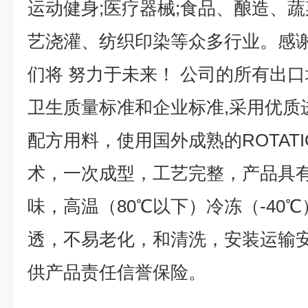
运动健身;医疗器械;食品、酿造、蔬
艺浇灌、纺织印染等众多行业。感
们将 努力于未来！ 公司的所有出口均严
卫生质量标准和企业标准,采用优质
配方用料，使用国外成熟的ROTATI
术，一次成型，工艺完整，产品具
味，高温（80℃以下）冷冻（-40
透，不易老化，和清洗，安装运输安
供产品责任信誉保险。