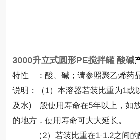
3000升立式圆形PE搅拌罐 酸碱
特性一：酸、碱；请参照聚乙烯药
说明：（1）本溶器若装比重为1或
及水)一般使用寿命在5年以上，如
的地方，使用寿命可大大延长。
（2）若装比重在1-1.2之间的