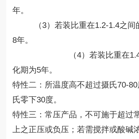
年。
（3）若装比重在1.2-1.4之
8
年。
（4）若装比重在1.4以
化期为
5
年。
特性二：所温度高不超过摄氏70-8
氏零下30度。
特性三：常压产品，不可施于超过
上之正压或负压；若需搅拌或酸碱浓度