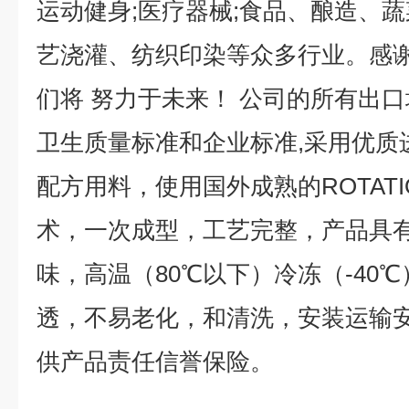
运动健身;医疗器械;食品、酿造、蔬
艺浇灌、纺织印染等众多行业。感
们将 努力于未来！ 公司的所有出口均严
卫生质量标准和企业标准,采用优质
配方用料，使用国外成熟的ROTATI
术，一次成型，工艺完整，产品具
味，高温（80℃以下）冷冻（-40
透，不易老化，和清洗，安装运输安
供产品责任信誉保险。