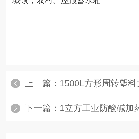
城镇，农村、屋顶蓄水箱
上一篇：
1500L方形周转塑
下一篇：
1立方工业防酸碱加