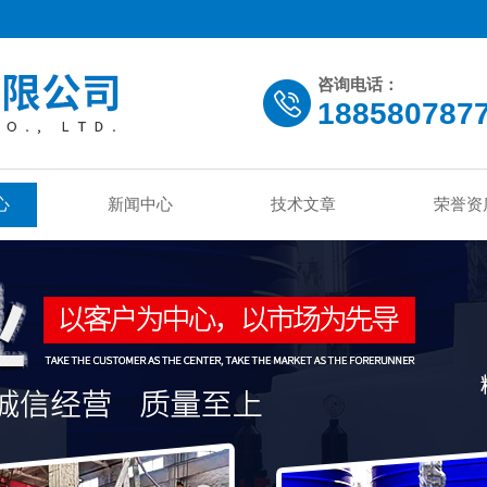
咨询电话：
188580787
心
新闻中心
技术文章
荣誉资