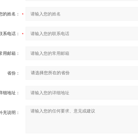
您的姓名：
联系电话：
常用邮箱：
省份：
详细地址：
补充说明：