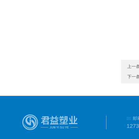
上一
下一
邮
127