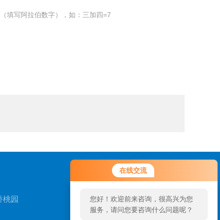
（填写阿拉伯数字），如：三加四=7
您好！欢迎前来咨询，很高兴为您
在线交流
服务，请问您要咨询什么问题呢？
桥桃园
您好，看您停留很久了，是否找到
了需求产品，您可以直接在线与我