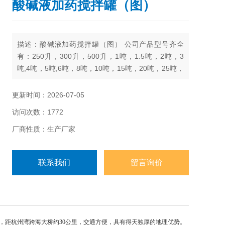
酸碱液加药搅拌罐（图）
描述：酸碱液加药搅拌罐（图） 公司产品型号齐全
有：250升，300升，500升，1吨，1.5吨，2吨，3
吨,4吨，5吨,6吨，8吨，10吨，15吨，20吨，25吨，
30吨，40吨，50吨
更新时间：2026-07-05
访问次数：1772
厂商性质：生产厂家
联系我们
留言询价
，距杭州湾跨海大桥约30公里，交通方便，具有得天独厚的地理优势。