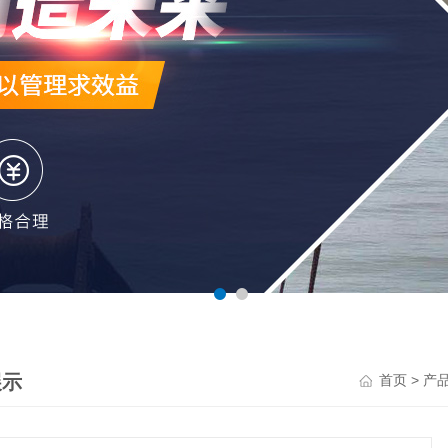
展示
>
首页
产