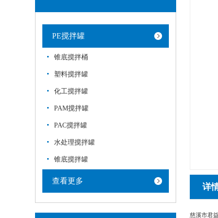
PE搅拌罐
锥底搅拌桶
塑料搅拌罐
化工搅拌罐
PAM搅拌罐
PAC搅拌罐
水处理搅拌罐
锥底搅拌罐
查看更多
详
慈溪市君