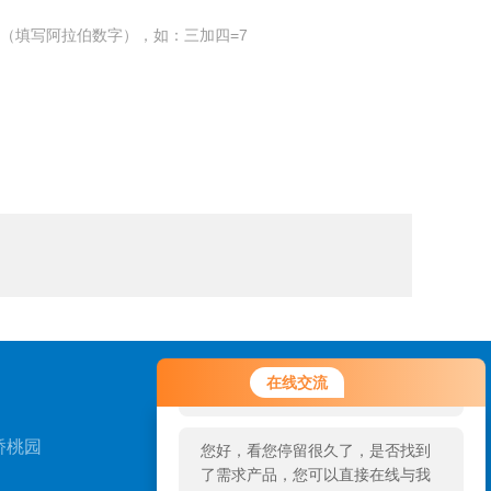
（填写阿拉伯数字），如：三加四=7
您好！欢迎前来咨询，很高兴为您
在线交流
服务，请问您要咨询什么问题呢？
桥桃园
您好，看您停留很久了，是否找到
了需求产品，您可以直接在线与我