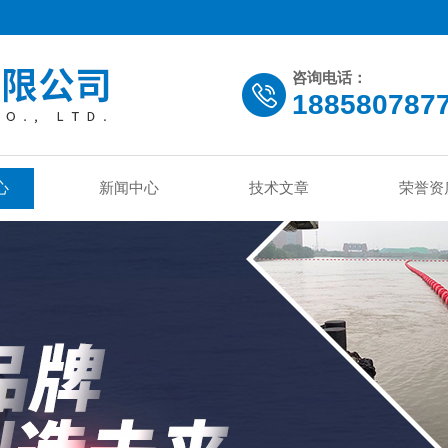
咨询电话：
188580787
心
新闻中心
技术文章
荣誉资