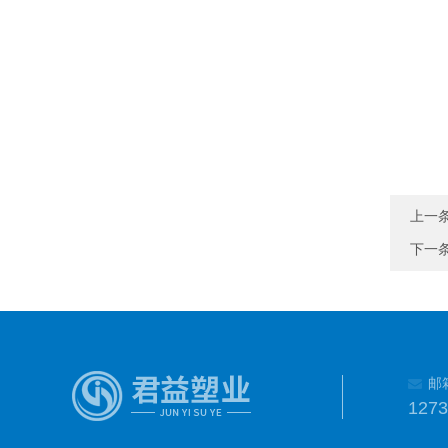
上一
下一
邮
127