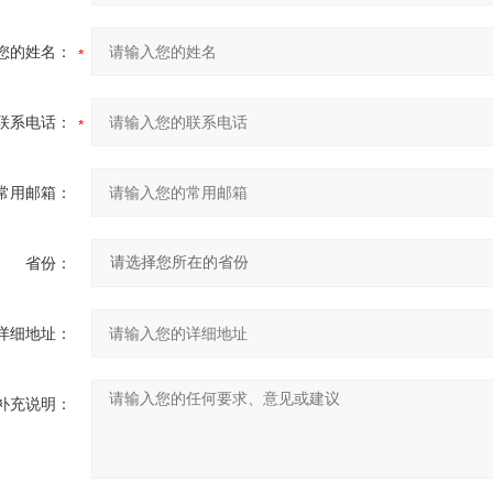
您的姓名：
联系电话：
常用邮箱：
省份：
详细地址：
补充说明：