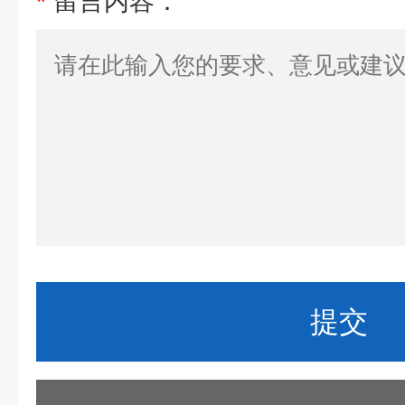
*
留言内容：