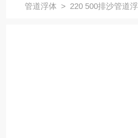
管道浮体
> 220 500排沙管