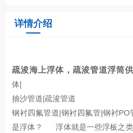
详情介绍
疏浚海上浮体，疏浚管道浮筒
体|
抽沙管道|疏浚管道
钢衬四氟管道|钢衬四氟管|钢衬P
是浮体？ 浮体就是一些浮板之类