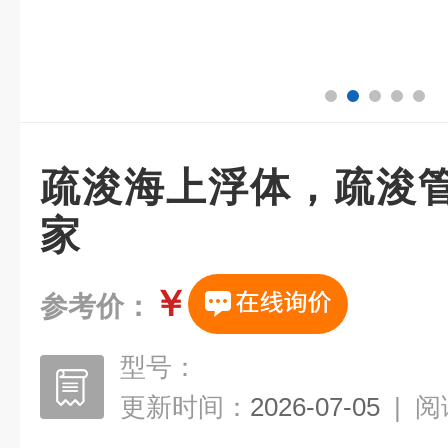
疏浚海上浮体，疏浚
家
￥
参考价：
型号：
更新时间：
2026-07-05
|
阅