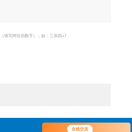
（填写阿拉伯数字），如：三加四=7
您好！欢迎前来咨询，很高兴为您
在线交流