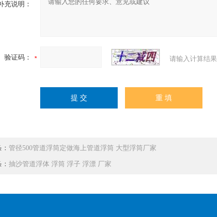
补充说明：
验证码：
请输入计算结果
条：
管径500管道浮筒定做海上管道浮筒 大型浮筒厂家
条：
抽沙管道浮体 浮筒 浮子 浮漂 厂家