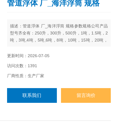
管道浮体 厂_海洋浮筒 规格
描述：管道浮体 厂_海洋浮筒 规格参数规格公司产品
型号齐全有：250升，300升，500升，1吨，1.5吨，2
吨，3吨,4吨，5吨,6吨，8吨，10吨，15吨，20吨，
25吨，30吨，40吨，50吨
更新时间：2026-07-05
访问次数：1391
厂商性质：生产厂家
联系我们
留言询价