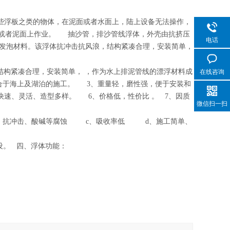
一些浮板之类的物体，在泥面或者水面上，陆上设备无法操作，
面或者泥面上作业。 抽沙管，排沙管线浮体，外壳由抗挤压
电话
发泡材料。该浮体抗冲击抗风浪，结构紧凑合理，安装简单，
构紧凑合理，安装简单， ，作为水上排泥管线的漂浮材料成
在线咨询
合于海上及湖泊的施工。 3、重量轻，磨性强，便于安装和
快速、灵活、造型多样。 6、价格低，性价比 。 7、因质
微信扫一扫
、抗冲击、酸碱等腐蚀 c、吸收率低 d、施工简单、
上敷设。 四、浮体功能：