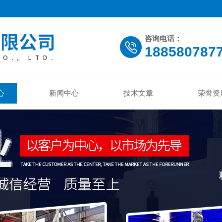
咨询电话：
188580787
心
新闻中心
技术文章
荣誉资