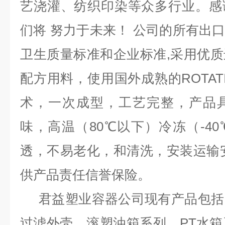
艺浇灌、纺织印染等众多行业。感
们将 努力于未来！ 公司的所有出口均
卫生质量标准和企业标准,采用优
配方用料，使用国外成熟的ROTAT
术，一次成型，工艺完整，产品
味，高温（80℃以下）冷冻（-4
透，不易老化，和清洗，安装运输
供产品责任信誉保险。
君益塑业容器公司现有产品包括
过滤外壳，滚塑油箱系列，PT水箱