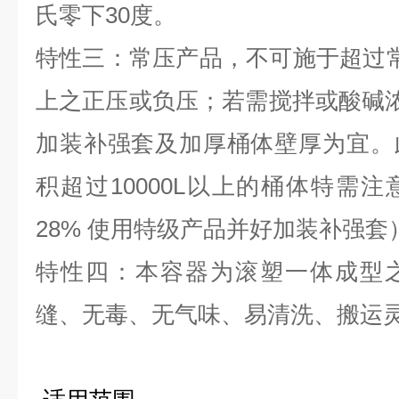
氏零下30度。
特性三：常压产品，不可施于超过
上之正压或负压；若需搅拌或酸碱浓度
加装补强套及加厚桶体壁厚为宜。
积超过10000L以上的桶体特需
28% 使用特级产品并好加装补强套
特性四：本容器为滚塑一体成型
缝、无毒、无气味、易清洗、搬运