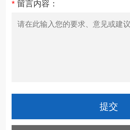
*
留言内容：