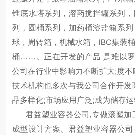
锥底水塔系列，溶药搅拌罐系列，
列，圆桶系列，加药桶溶盐箱系列
球，周转箱，机械水箱，IBC集装
桶……。正在开发的产品 是难以
公司在行业中影响力不断扩大;度不
技术机构也多次与我公司合作开发
品多样化;市场应用广泛;成为储存运
君益塑业容器公司,专做滚塑加工
成型设计方案。君益塑业容器公司