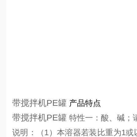
带搅拌机PE罐
产品特点
带搅拌机PE罐
特性一：酸、碱；
说明：（1）本溶器若装比重为1或