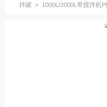
拌罐
> 1000L/2000L带搅拌机