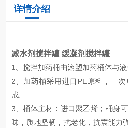
详情介绍
减水剂搅拌罐
缓凝剂搅拌罐
1、搅拌加药桶由滚塑加药桶体与
2、加药桶采用进口PE原料，一
成。
3、桶体主材：进口聚乙烯；桶身
味，质地坚韧，抗老化，抗震能力