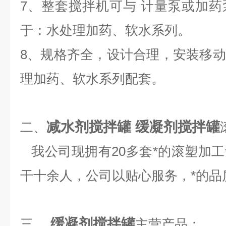
7、整套搅拌机可与 计量泵或加
于：水处理加药、软水系列。
8、规格齐全，设计合理，安装移
理加药、软水系列配套。
减水剂搅拌罐
缓凝剂搅拌罐
二、
我公司现拥有20多套*的滚塑加
干十余人，公司以贴心服务，*的品
缓凝剂搅拌罐
三、
主营产品：