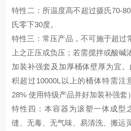
特性二：所温度高不超过摄氏70-8
氏零下30度。
特性三：常压产品，不可施于超过
上之正压或负压；若需搅拌或酸碱浓度
加装补强套及加厚桶体壁厚为宜。
积超过10000L以上的桶体特需
28% 使用特级产品并好加装补强套
特性四：本容器为滚塑一体成型
缝、无毒、无气味、易清洗、搬运