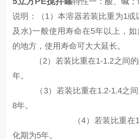
5立方PE搅拌罐
特性一：酸、碱；
说明：（1）本溶器若装比重为1或
及水)一般使用寿命在5年以上，
的地方，使用寿命可大大延长。
（2）若装比重在1-1.2之间
年。
（3）若装比重在1.2-1.4之
8
年。
（4）若装比重在1.4以
化期为
5
年。