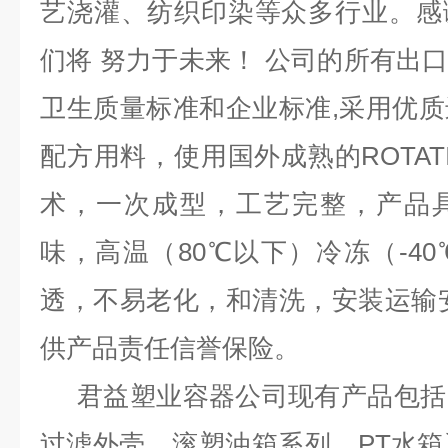
艺浇灌、纺织印染等众多行业。感
们将 努力于未来！ 公司的所有出口均
卫生质量标准和企业标准,采用优
配方用料，使用国外成熟的ROTAT
术，一次成型，工艺完整，产品
味，高温（80℃以下）冷冻（-4
透，不易老化，和清洗，安装运输
供产品责任信誉保险。
君益塑业容器公司现有产品包括
过滤外壳，滚塑油箱系列，PT水箱