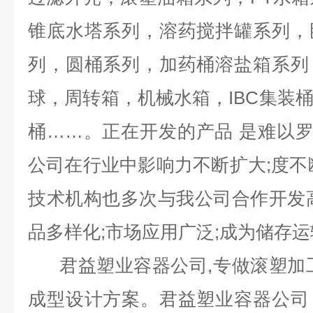
锥底水塔系列，溶药搅拌罐系列，
列，圆桶系列，加药桶溶盐箱系列
球，周转箱，机械水箱，IBC集装
桶……。正在开发的产品 是难以
公司在行业中影响力不断扩大;度不
技术机构也多次与我公司合作开发
品多样化;市场应用广泛;成为储存
君益塑业容器公司,专做滚塑加工
成型设计方案。君益塑业容器公司