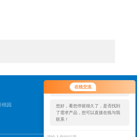
您好！欢迎前来咨询，很高兴为您
在线交流
服务，请问您要咨询什么问题呢？
桥桃园
您好，看您停留很久了，是否找到
了需求产品，您可以直接在线与我
联系！
扫一扫，关注我们