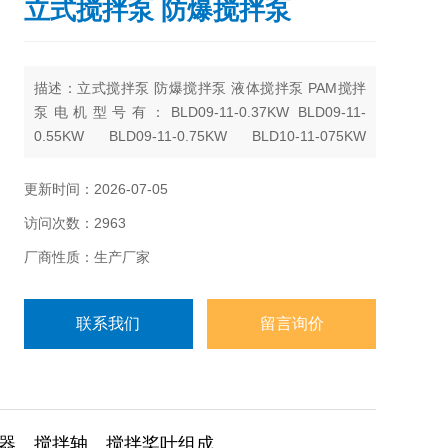
立式搅拌泵 防爆搅拌泵
描述：立式搅拌泵 防爆搅拌泵 液体搅拌泵 PAM搅拌
泵电机型号有：BLD09-11-0.37KW BLD09-11-
0.55KW BLD09-11-0.75KW BLD10-11-075KW
BLD10-17-1.1KW BLD10-11-1.1KW BLD10-23-
1.1KW BLD10-17-1.5KW
更新时间：2026-07-05
访问次数：2963
厂商性质：生产厂家
联系我们
留言询价
器、搅拌轴、搅拌桨叶组成。