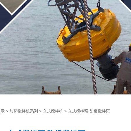
>
>
> 立式搅拌泵 防爆搅拌泵
展示
加药搅拌机系列
立式搅拌机