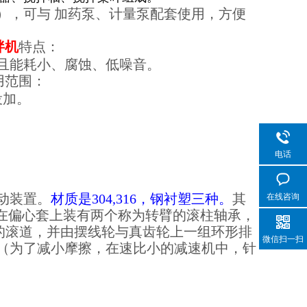
），可与 加药泵、计量泵配套使用，方便
拌机
特点：
且能耗小、腐蚀、低噪音。
用范围：
投加。
电话
动装置。
材质是304,316，钢衬塑三种。
其
在线咨询
，在偏心套上装有两个称为转臂的滚柱轴承，
的滚道，并由摆线轮与真齿轮上一组环形排
微信扫一扫
（为了减小摩擦，在速比小的减速机中，针