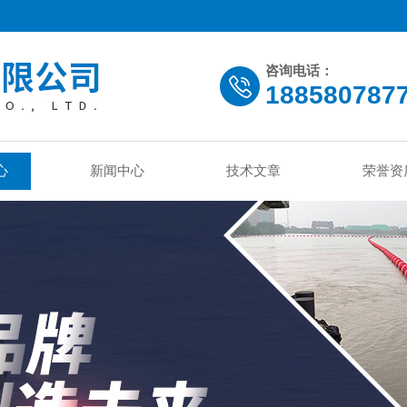
咨询电话：
188580787
心
新闻中心
技术文章
荣誉资