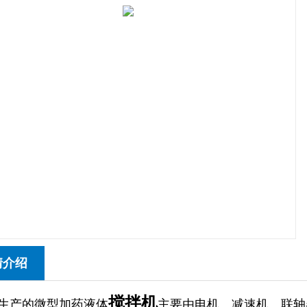
情介绍
搅拌机
生产的微型加药液体
主要由电机、减速机、联轴