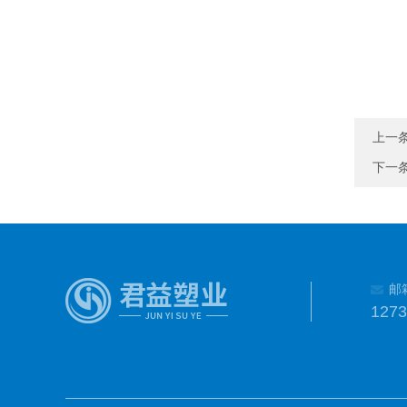
上一
下一
邮
127