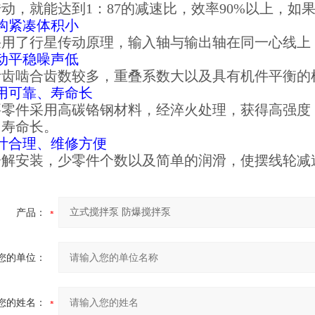
动，就能达到1：87的减速比，效率90%以上，如
构紧凑体积小
采用了行星传动原理，输入轴与输出轴在同一心线上
动平稳噪声低
针齿啮合齿数较多，重叠系数大以及具有机件平衡的
用可靠、寿命长
要零件采用高碳铬钢材料，经淬火处理，获得高强度
用寿命长。
计合理、维修方便
分解安装，少零件个数以及简单的润滑，使摆线轮减
产品：
您的单位：
您的姓名：