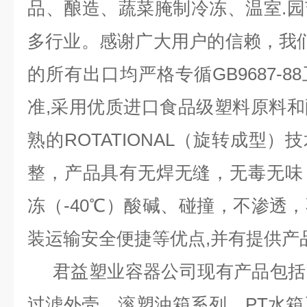
品、酿造、蔬菜腌制冷冻、温室.
多行业。感谢广大用户的信赖，我们
的所有出口均严格专循GB9687-
准,采用优质进口食品级塑料原料
熟的ROTATIONAL（旋转成型
整，产品具有无焊无缝，无毒无味
冻（-40℃）酸碱、碰撞，不渗透
装运输安全便捷等优点,并有提供产
君益塑业容器公司现有产品包括
过滤外壳，滚塑油箱系列，PT水箱