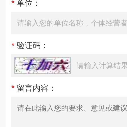
*
单位：
*
验证码：
*
留言内容：