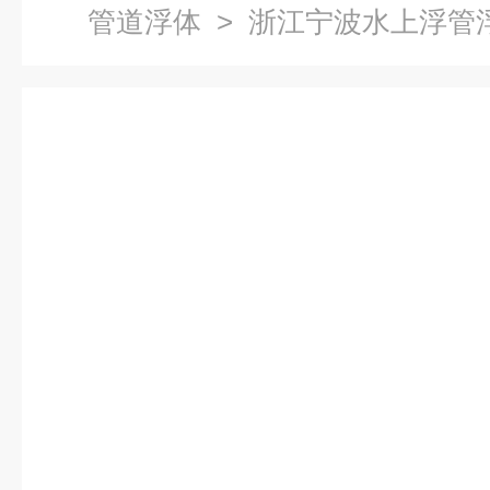
管道浮体
> 浙江宁波水上浮管浮