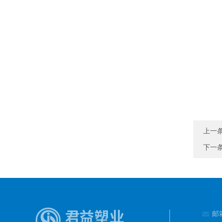
上一
下一
邮