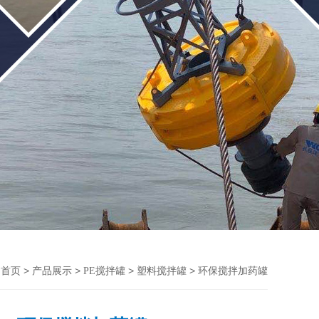
>
>
>
> 环保搅拌加药罐
首页
产品展示
PE搅拌罐
塑料搅拌罐