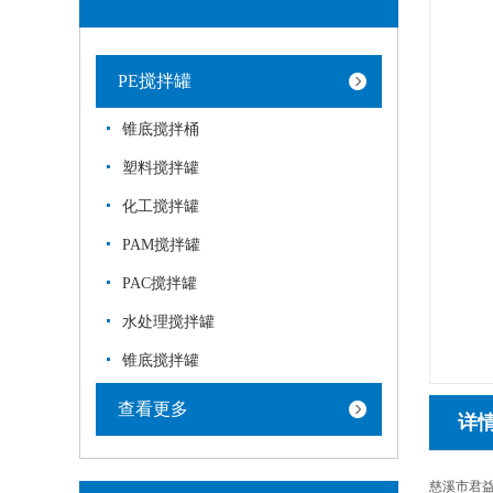
PE搅拌罐
锥底搅拌桶
塑料搅拌罐
化工搅拌罐
PAM搅拌罐
PAC搅拌罐
水处理搅拌罐
锥底搅拌罐
查看更多
详
慈溪市君