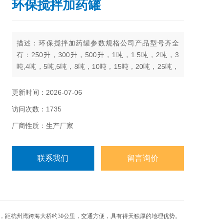
环保搅拌加药罐
描述：环保搅拌加药罐参数规格公司产品型号齐全
有：250升，300升，500升，1吨，1.5吨，2吨，3
吨,4吨，5吨,6吨，8吨，10吨，15吨，20吨，25吨，
30吨，40吨，50吨
更新时间：2026-07-06
访问次数：1735
厂商性质：生产厂家
联系我们
留言询价
，距杭州湾跨海大桥约30公里，交通方便，具有得天独厚的地理优势。