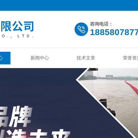
咨询电话：
188580787
心
新闻中心
技术文章
荣誉资