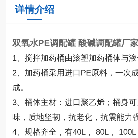
详情介绍
双氧水PE调配罐
酸碱调配罐厂
1、搅拌加药桶由滚塑加药桶体与
2、加药桶采用进口PE原料，一次
成。
3、桶体主材：进口聚乙烯；桶身
味，质地坚韧，抗老化，抗震能力
4、规格齐全，有40L， 80L， 100L