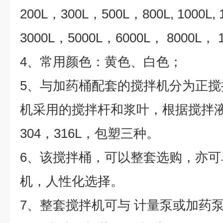
200L，300L，500L，800L, 1000L,
3000L，5000L，6000L， 8000L， 1
4、常用颜色：黄色、白色；
5、与加药桶配套的搅拌机分为正
机采用的搅拌杆和浆叶，根据搅拌
304，316L，包塑三种。
6、该搅拌桶，可以整套选购，亦
机，人性化选择。
7、整套搅拌机可与 计量泵或加药