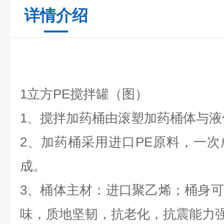
详情介绍
1立方PE搅拌罐（图）
1、搅拌加药桶由滚塑加药桶体与
2、加药桶采用进口PE原料，一
成。
3、桶体主材：进口聚乙烯；桶身
味，质地坚韧，抗老化，抗震能力