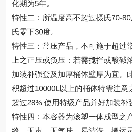
化期为
5
年。
特性二：所温度高不超过摄氏70-8
氏零下30度。
特性三：常压产品，不可施于超过
上之正压或负压；若需搅拌或酸碱浓度
加装补强套及加厚桶体壁厚为宜。
积超过10000L以上的桶体特需注
超过28% 使用特级产品并好加装补
特性四：本容器为滚塑一体成型之
缝、无毒、无气味、易清洗、搬运