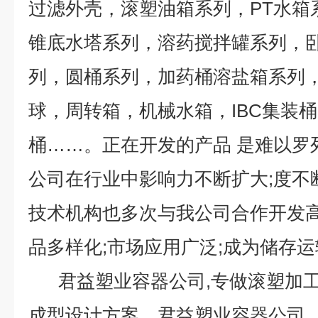
过滤外壳，滚塑油箱系列，PT水箱
锥底水塔系列，溶药搅拌罐系列，
列，圆桶系列，加药桶溶盐箱系列
球，周转箱，机械水箱，IBC集装
桶……。正在开发的产品 是难以
公司在行业中影响力不断扩大;度不
技术机构也多次与我公司合作开发高
品多样化;市场应用广泛;成为储存
君益塑业容器公司,专做滚塑加工
成型设计方案。君益塑业容器公司