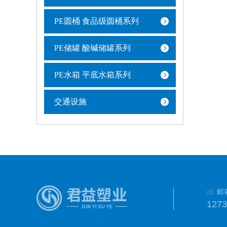
PE圆桶 食品级圆桶系列
PE储罐 酸碱储罐系列
PE水箱 平底水箱系列
交通设施
邮
127