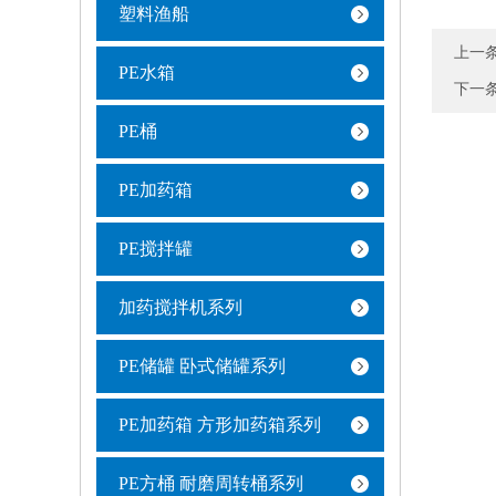
塑料渔船
上一
PE水箱
下一
PE桶
PE加药箱
PE搅拌罐
加药搅拌机系列
PE储罐 卧式储罐系列
PE加药箱 方形加药箱系列
PE方桶 耐磨周转桶系列