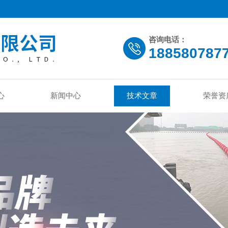
咨询电话：
188580787
心
新闻中心
技术文章
荣誉资