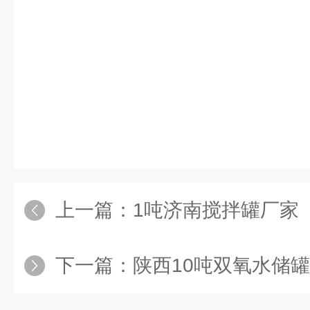
上一篇：
1吨济南搅拌罐厂家
下一篇：
陕西10吨双氧水储