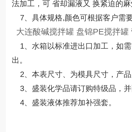
法加工，可 省却漏液又 换紧迫的麻
7、具体规格,颜色可根据客户需要
大连酸碱搅拌罐 盘锦PE搅拌罐
1、水箱以标准进出口加工，如需
出。
2、本表尺寸、为模具尺寸，产品
3、盛装化学品请订购特级品，
4、盛装液体推荐加补强套。