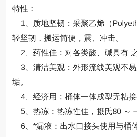
特性：
1、质地坚韧：采聚乙烯（Polyeth
轻坚韧，搬运简便，震、冲击。
2、药性佳：对各类酸、碱具有 
3、清洁美观：外形流线美观不易
垢。
4、经济用：桶体一体成型无粘接
5、热冻：热冻性佳，摄氏80 ～－
6、*漏液：出水口接头使用与桶体