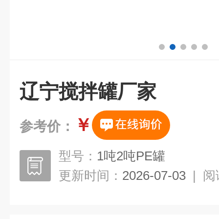
辽宁搅拌罐厂家
￥
参考价：
型号：
1吨2吨PE罐
更新时间：
2026-07-03
|
阅