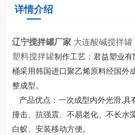
详情介绍
辽宁搅拌罐厂家
大连酸碱搅拌罐 
塑料搅拌罐
制作工艺：
君益塑业有
桶采用韩国进口聚乙烯原料经国外
整成型。
产品优点：
一次成型内外光滑,具
撞击、抗强震、不易老化、不长水
白蚁、安装移动方便。