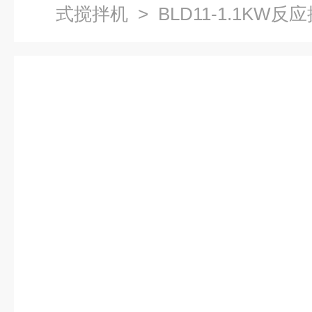
式搅拌机
> BLD11-1.1KW反