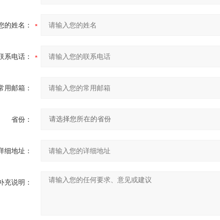
您的姓名：
联系电话：
常用邮箱：
省份：
详细地址：
补充说明：