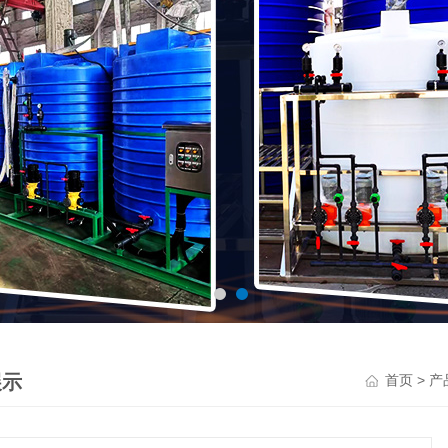
展示
>
首页
产