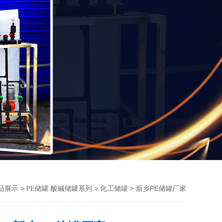
>
>
> 新乡PE储罐厂家
品展示
PE储罐 酸碱储罐系列
化工储罐