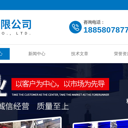
咨询电话：
188580787
心
新闻中心
技术文章
荣誉资