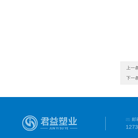
上一
下一
邮
127