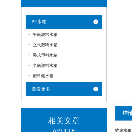
PE水箱
平底塑料水箱
立式塑料水箱
卧式塑料水箱
尖底塑料水箱
塑料储水箱
查看更多
详
相关文章
ARTICLE
锥底水箱