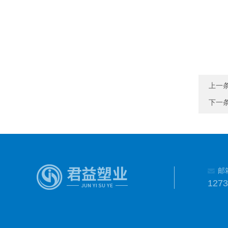
上一
下一
邮
127