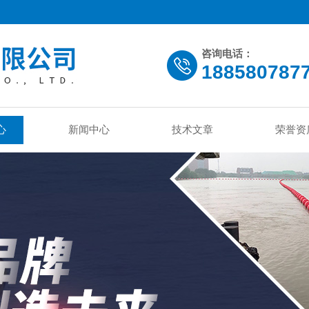
咨询电话：
188580787
心
新闻中心
技术文章
荣誉资