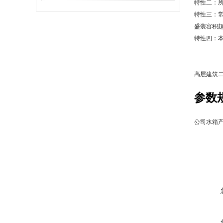
特性二：所
特性三：常
盛装容积超
特性四：
高层建筑
参数
公司水箱