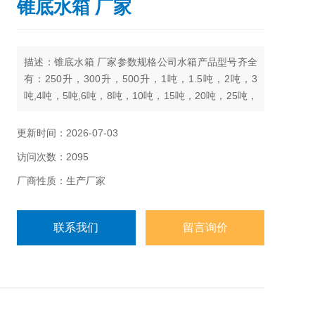
锥底水箱 厂家
描述：锥底水箱 厂家参数规格公司水箱产品型号齐全
有：250升，300升，500升，1吨，1.5吨，2吨，3
吨,4吨，5吨,6吨，8吨，10吨，15吨，20吨，25吨，
30吨，40吨，50吨
更新时间：2026-07-03
访问次数：2095
厂商性质：生产厂家
联系我们
留言询价