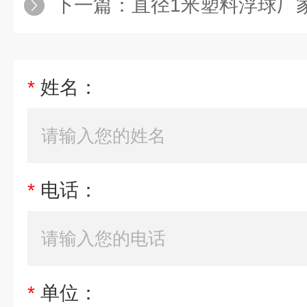
下一篇：
直径1米塑料浮球厂家 直
*
姓名：
*
电话：
*
单位：