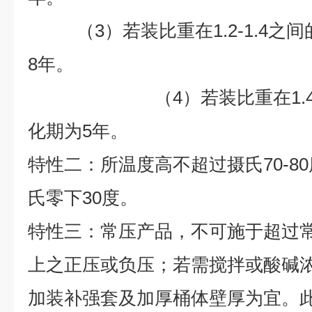
（3）若装比重在1.2-1.4之
8
年。
（4）若装比重在1.4以
化期为
5
年。
特性二：所温度高不超过摄氏70-8
氏零下30度。
特性三：常压产品，不可施于超过
上之正压或负压；若需搅拌或酸碱浓度
加装补强套及加厚桶体壁厚为宜。