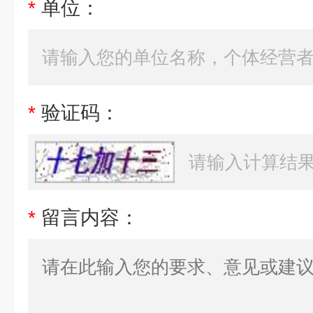
*
单位：
*
验证码：
*
留言内容：