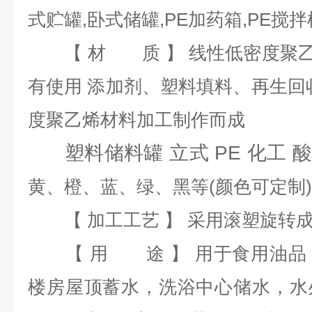
式贮罐,卧式储罐,PE加药箱,PE搅
【 材 质 】 线性低密度聚乙烯(
有使用 添加剂、塑料填料、再生回
度聚乙烯材料加工制作而成
塑料储料罐 立式 PE 化工 
黄、橙、蓝、绿、黑等(颜色可定制)
【 加工工艺 】 采用滚塑旋转
【 用 途 】 用于食用油品
楼房屋顶蓄水，洗浴中心储水，水