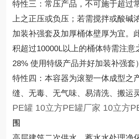
特性三：常压产品，不可施于超过
上之正压或负压；若需搅拌或酸碱浓度
加装补强套及加厚桶体壁厚为宜。
积超过10000L以上的桶体特需注意
28% 使用特级产品并好加装补强套
特性四：本容器为滚塑一体成型之
缝、无毒、无气味、易清洗、搬运
PE罐 10立方PE罐厂家 10立方P
围
高层建筑二次供水、蓄水水处理净