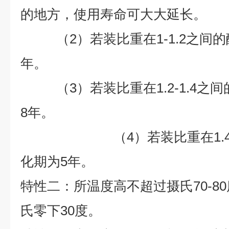
的地方，使用寿命可大大延长。
（2）若装比重在1-1.2之间的
年。
（3）若装比重在1.2-1.4之
8
年。
（4）若装比重在1.4以
化期为
5
年。
特性二：所温度高不超过摄氏70-8
氏零下30度。