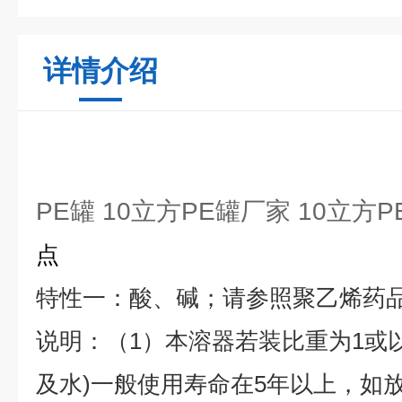
详情介绍
PE罐 10立方PE罐厂家 10立方P
点
特性一：酸、碱；请参照聚乙烯药
说明：（1）本溶器若装比重为1或
及水)一般使用寿命在5年以上，如