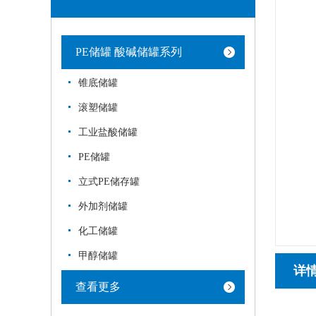
PE储罐 酸碱储罐系列
锥底储罐
滚塑储罐
工业盐酸储罐
PE储罐
立式PE储存罐
外加剂储罐
化工储罐
甲醇储罐
详
查看更多