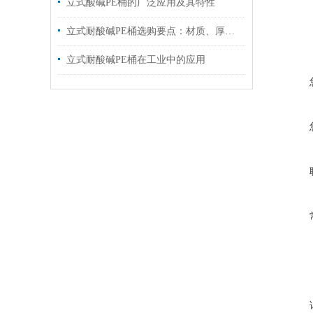
立式酸碱PE桶的广泛应用及其特性
立式耐酸碱PE桶选购要点：材质、厚度与使用场景解析
立式耐酸碱PE桶在工业中的应用