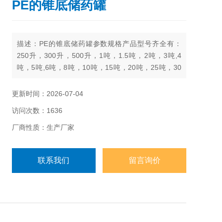
PE的锥底储药罐
描述：PE的锥底储药罐参数规格产品型号齐全有：
250升，300升，500升，1吨，1.5吨，2吨，3吨,4
吨，5吨,6吨，8吨，10吨，15吨，20吨，25吨，30
吨，40吨，50吨
更新时间：2026-07-04
访问次数：1636
厂商性质：生产厂家
联系我们
留言询价