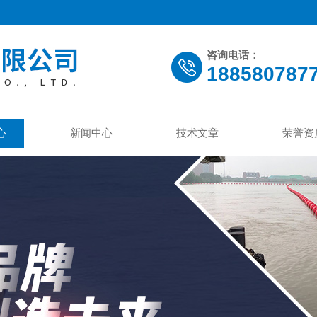
咨询电话：
188580787
心
新闻中心
技术文章
荣誉资