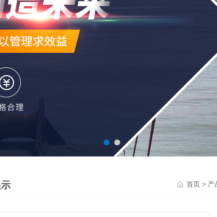
展示
>
首页
产