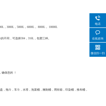
。
电话
0L，3000L，5000L，6000L， 8000L， 10000L
不同，可选择304，316L，包塑三种。
在线咨询
微信扫一扫
，确保您的 ！
托盘，拖斗，车斗，水塔，泡菜桶，腌制桶，周转箱，印染桶，推布桶，