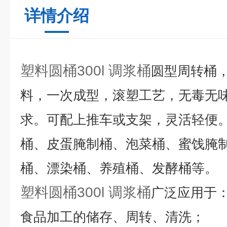
详情介绍
塑料圆桶300l 调浆桶
圆型周转桶，
料，一次成型，滚塑工艺，无毒无味
求。可配上推车或支架，灵活轻便
桶、皮蛋腌制桶、泡菜桶、蜜饯腌
桶、漂染桶、养殖桶、发酵桶等。
塑料圆桶300l 调浆桶
广泛应用于
食品加工的储存、周转、清洗；