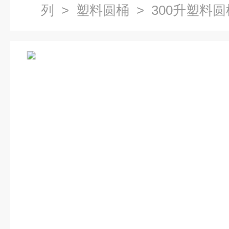
列
>
塑料圆桶
> 300升塑料圆桶