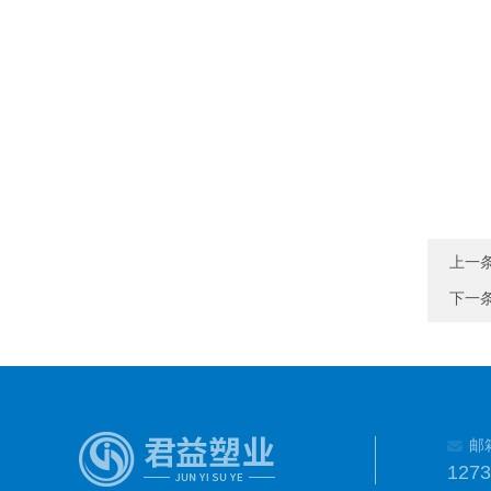
上一
下一
邮
127