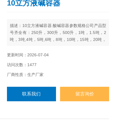
10立方液碱容器
描述：10立方液碱容器 酸碱容器参数规格公司产品型
号齐全有：250升，300升，500升，1吨，1.5吨，2
吨，3吨,4吨，5吨,6吨，8吨，10吨，15吨，20吨，
25吨，30吨，40吨，50吨
更新时间：2026-07-04
访问次数：1477
厂商性质：生产厂家
联系我们
留言询价