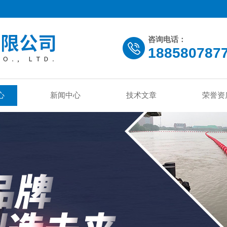
咨询电话：
188580787
心
新闻中心
技术文章
荣誉资