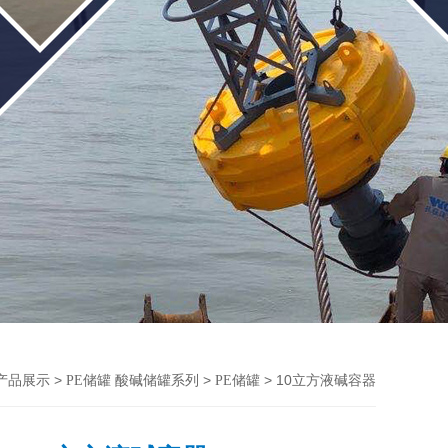
>
>
> 10立方液碱容器
产品展示
PE储罐 酸碱储罐系列
PE储罐