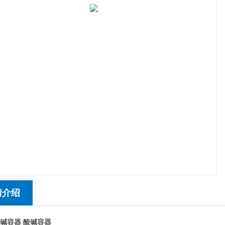
情介绍
液碱容器
酸碱容器