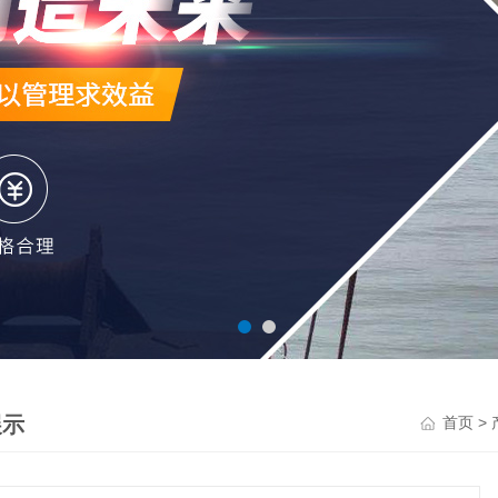
展示
>
首页