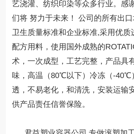
艺浇灌、纺织印染等众多行业。感
们将 努力于未来！ 公司的所有出口均严
卫生质量标准和企业标准,采用优质
配方用料，使用国外成熟的ROTATI
术，一次成型，工艺完整，产品具
味，高温（80℃以下）冷冻（-40
透，不易老化，和清洗，安装运输安
供产品责任信誉保险。
君益塑业容器公司,专做滚塑加工