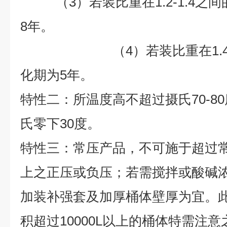
（3）若装比重在1.2-1.4之
8
年。
（4）若装比重在1.4以
化期为
5
年。
特性二：所温度高不超过摄氏70-8
氏零下30度。
特性三：常压产品，不可施于超过
上之正压或负压；若需搅拌或酸碱浓度
加装补强套及加厚桶体壁厚为宜。
积超过10000L以上的桶体特需注意