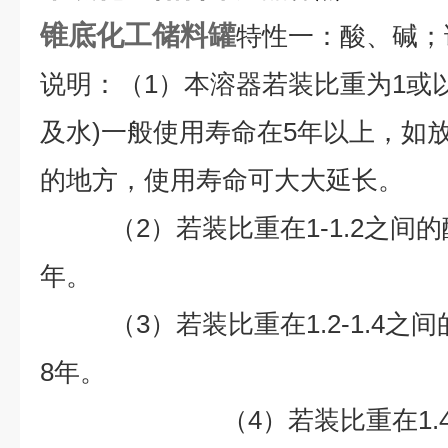
锥底化工储料罐
特性一：酸、碱；
说明：（1）本溶器若装比重为1或
及水)一般使用寿命在5年以上，如
的地方，使用寿命可大大延长。
（2）若装比重在1-1.2之间的
年。
（3）若装比重在1.2-1.4之
8
年。
（4）若装比重在1.4以