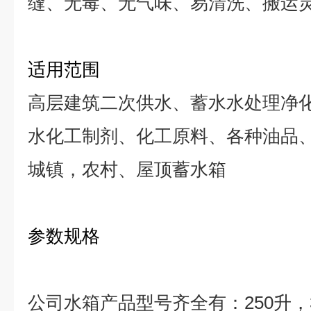
缝、无毒、无气味、易清洗、搬运
适用范围
高层建筑二次供水、蓄水水处理净
水化工制剂、化工原料、各种油品
城镇，农村、屋顶蓄水箱
参数规格
公司水箱产品型号齐全有：
250
升，