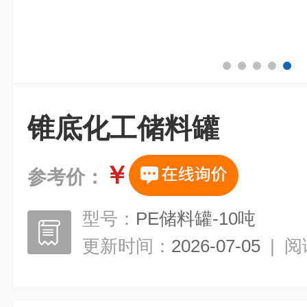
锥底化工储料罐
￥
参考价：
型号：
PE储料罐-10吨
更新时间：
2026-07-05
|
阅