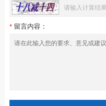
*
留言内容：