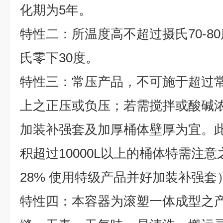
化期为
5
年。
特性二：所温度高不超过摄氏70-8
氏零下30度。
特性三：常压产品，不可施于超过
上之正压或负压；若需搅拌或酸碱浓度
加装补强套及加厚桶体壁厚为宜。
积超过10000L以上的桶体特需注意
28% 使用特级产品并好加装补强套
特性四：本容器为滚塑一体成型之