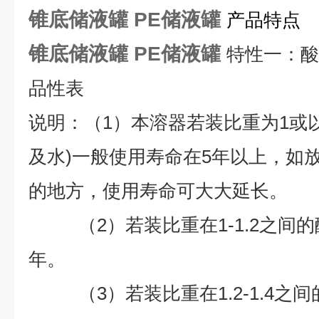
锥底储液罐
PE储液
罐
产品特点
锥底储液罐
PE储液
罐
特性一：酸
品性表
说明：（1）本溶器若装比重为1或
及水)一般使用寿命在5年以上，如
的地方，使用寿命可大大延长。
（2）若装比重在1-1.2之间的
年。
（3）若装比重在1.2-1.4之