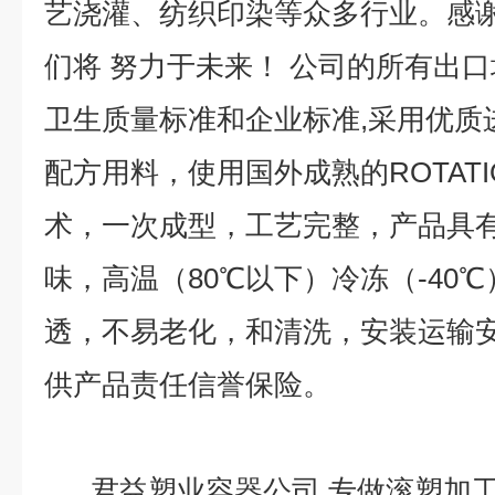
艺浇灌、纺织印染等众多行业。感
们将 努力于未来！ 公司的所有出口均严
卫生质量标准和企业标准,采用优质
配方用料，使用国外成熟的ROTATI
术，一次成型，工艺完整，产品具
味，高温（80℃以下）冷冻（-40
透，不易老化，和清洗，安装运输安
供产品责任信誉保险。
君益塑业容器公司,专做滚塑加工