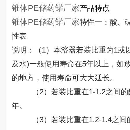
锥体PE储药罐厂家
产品特点
锥体PE储药罐厂家
特性一：酸、
性表
说明：（1）本溶器若装比重为1或
及水)一般使用寿命在5年以上，如
的地方，使用寿命可大大延长。
（2）若装比重在1-1.2之间的
年。
（3）若装比重在1.2-1.4之