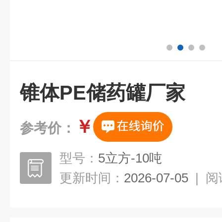
锥体PE储药罐厂家
￥
参考价：
型号：
5立方-10吨
更新时间：
2026-07-05
|
阅