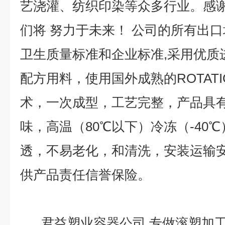
艺浇灌、纺织印染等众多行业。感
们将 努力于未来！ 公司的所有出口均严
卫生质量标准和企业标准,采用优质
配方用料，使用国外成熟的ROTATI
术，一次成型，工艺完整，产品具
味，高温（80℃以下）冷冻（-40
透，不易老化，和清洗，安装运输安
供产品责任信誉保险。
君益塑业容器公司,专做滚塑加工