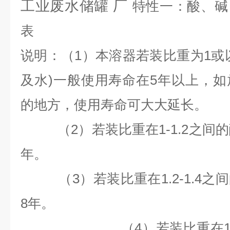
工业废水储罐 厂
特性一：酸、碱
表
说明：（1）本溶器若装比重为1或
及水)一般使用寿命在5年以上，
的地方，使用寿命可大大延长。
（2）若装比重在1-1.2之间
年。
（3）若装比重在1.2-1.4之
8
年。
（4）若装比重在1.4以