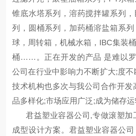
锥底水塔系列，溶药搅拌罐系列，
列，圆桶系列，加药桶溶盐箱系列
球，周转箱，机械水箱，IBC集装
桶……。正在开发的产品 是难以
公司在行业中影响力不断扩大;度不
技术机构也多次与我公司合作开发
品多样化;市场应用广泛;成为储存运
君益塑业容器公司,专做滚塑加工
成型设计方案。君益塑业容器公司