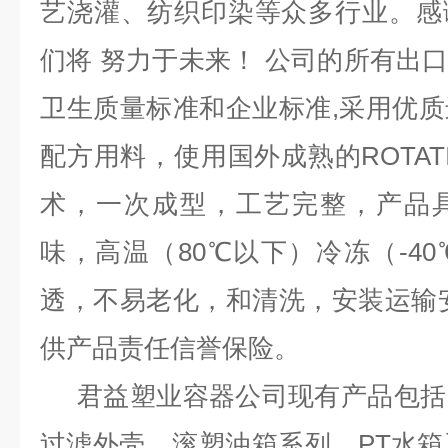
艺浇灌、纺织印染等众多行业。感
们将 努力于未来！ 公司的所有出口均
卫生质量标准和企业标准,采用优
配方用料，使用国外成熟的ROTAT
术，一次成型，工艺完整，产品
味，高温（80℃以下）冷冻（-4
透，不易老化，和清洗，安装运输
供产品责任信誉保险。
君益塑业容器公司现有产品包括
过滤外壳，滚塑油箱系列，PT水箱