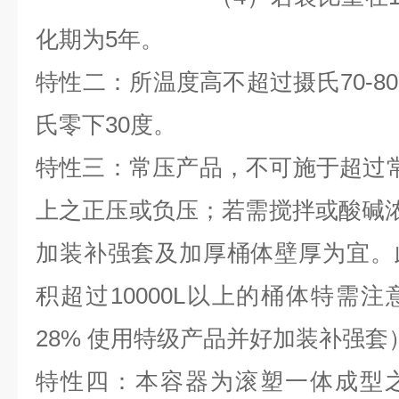
化期为
5
年。
特性二：所温度高不超过摄氏70-8
氏零下30度。
特性三：常压产品，不可施于超过
上之正压或负压；若需搅拌或酸碱浓度
加装补强套及加厚桶体壁厚为宜。
积超过10000L以上的桶体特需
28% 使用特级产品并好加装补强套
特性四：本容器为滚塑一体成型