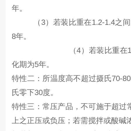
年。
（3）若装比重在1.2-1.4之
8
年。
（4）若装比重在1.4以
化期为
5
年。
特性二：所温度高不超过摄氏70-8
氏零下30度。
特性三：常压产品，不可施于超过
上之正压或负压；若需搅拌或酸碱浓度