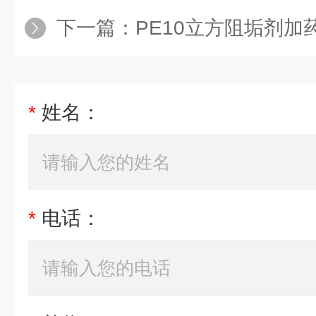
下一篇：
PE10立方阻垢剂加
*
姓名：
*
电话：