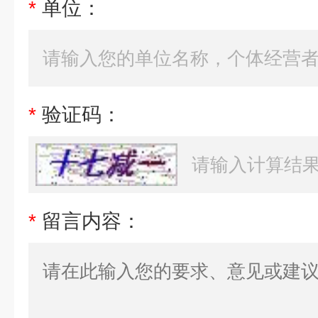
*
单位：
*
验证码：
*
留言内容：