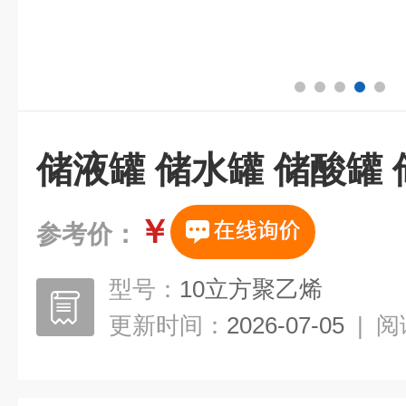
储液罐 储水罐 储酸罐
￥
参考价：
型号：
10立方聚乙烯
更新时间：
2026-07-05
|
阅