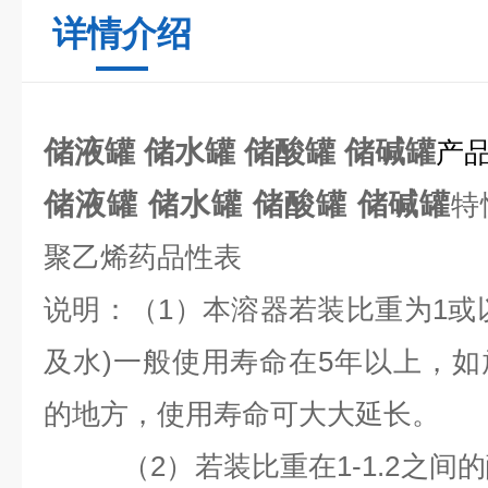
详情介绍
储液罐 储水罐 储酸罐 储碱罐
产
储液罐 储水罐 储酸罐 储碱罐
特
聚乙烯药品性表
说明：（1）本溶器若装比重为1或
及水)一般使用寿命在5年以上，
的地方，使用寿命可大大延长。
（2）若装比重在1-1.2之间