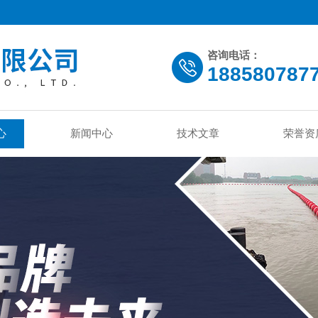
咨询电话：
188580787
心
新闻中心
技术文章
荣誉资