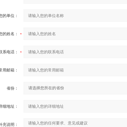
您的单位：
您的姓名：
联系电话：
常用邮箱：
省份：
详细地址：
补充说明：