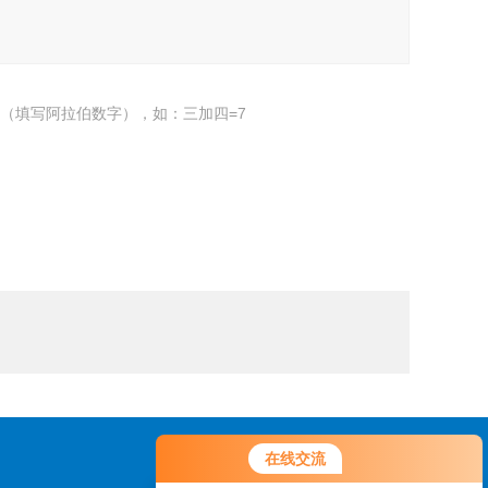
（填写阿拉伯数字），如：三加四=7
您好！欢迎前来咨询，很高兴为您
在线交流
服务，请问您要咨询什么问题呢？