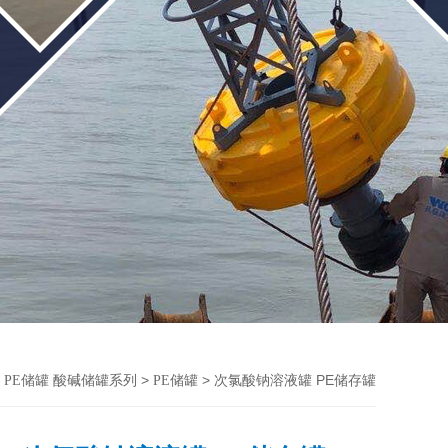
>
>
> 次氯酸钠溶液罐 PE储存罐
PE储罐 酸碱储罐系列
PE储罐